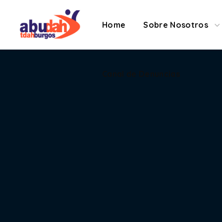
Contacto
Canal de 
Home
Sobre Nosotros
Canal de Denuncias