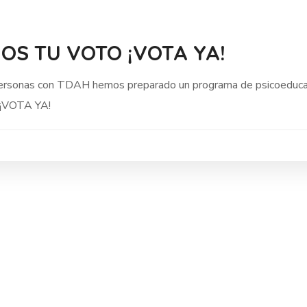
OS TU VOTO ¡VOTA YA!
s personas con TDAH hemos preparado un programa de psicoeducac
 ¡VOTA YA!