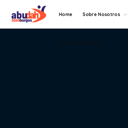
Contacto
Canal de 
Home
Sobre Nosotros
Canal de Denuncias