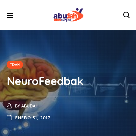
TDAH
NeuroFeedbak
BY
ABUDAH
ENERO 31, 2017