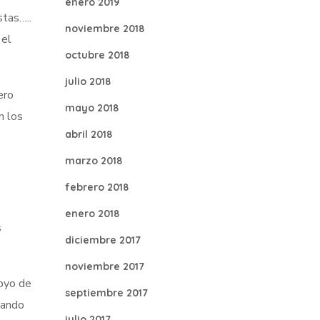
enero 2019
stas…..
noviembre 2018
 el
octubre 2018
julio 2018
ero
mayo 2018
n los
abril 2018
marzo 2018
febrero 2018
enero 2018
s
diciembre 2017
noviembre 2017
poyo de
septiembre 2017
uando
julio 2017