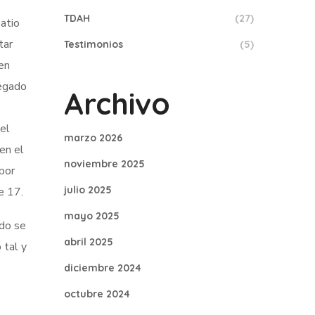
TDAH
(27)
patio
tar
Testimonios
(5)
 en
legado
Archivo
el
marzo 2026
 en el
noviembre 2025
por
julio 2025
e 17.
mayo 2025
ndo se
abril 2025
 tal y
diciembre 2024
octubre 2024