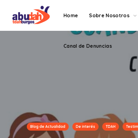
Contacto
Canal de 
Home
Sobre Nosotros
Canal de Denuncias
Blog de Actualidad
De interés
TDAH
Testi