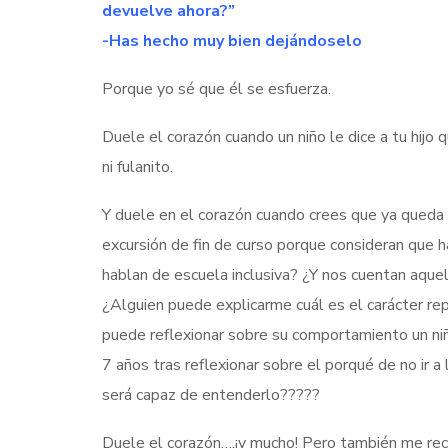
devuelve ahora?”
-Has hecho muy bien dejándoselo
Porque yo sé que él se esfuerza.
Duele el corazón cuando un niño le dice a tu hijo 
ni fulanito.
Y duele en el corazón cuando crees que ya queda po
excursión de fin de curso porque consideran que 
hablan de escuela inclusiva? ¿Y nos cuentan aque
¿Alguien puede explicarme cuál es el carácter rep
puede reflexionar sobre su comportamiento un ni
7 años tras reflexionar sobre el porqué de no ir 
será capaz de entenderlo?????
Duele el corazón….¡y mucho! Pero también me reco