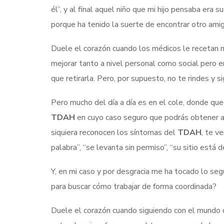
él”, y al final aquel niño que mi hijo pensaba era 
porque ha tenido la suerte de encontrar otro amig
Duele el corazón cuando los médicos le recetan 
mejorar tanto a nivel personal como social pero e
que retirarla. Pero, por supuesto, no te rindes y 
Pero mucho del día a día es en el cole, donde qu
TDAH
en cuyo caso seguro que podrás obtener ay
siquiera reconocen los síntomas del
TDAH
, te v
palabra”, “se levanta sin permiso”, “su sitio está
Y, en mi caso y por desgracia me ha tocado lo se
para buscar cómo trabajar de forma coordinada?
Duele el corazón cuando siguiendo con el mundo 