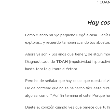
” CUA
Hay cos
Como cuando mi hijo pequeño llegó a casa. Tenía un
explorar… y recuerdo también cuando los abuelos d
Ahora ya son 7 los años que tiene y, de algún modo
Diagnosticado de
TDAH
(impulsividad-hiperactivi
hasta toca la guitarra eléctrica.
Pero he de señalar que hay cosas que cuesta olvida
He de confesar que no se ha hecho fácil este curs
algo así como. “¡Por fin termina el cole! Porque 
Duele el corazón cuando ves que parece que tu hij