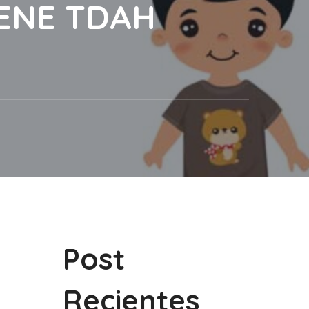
IENE TDAH
Post
Recientes