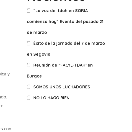
“La voz del tdah en SORIA
comienza hoy” Evento del pasado 21
de marzo
Éxito de la jornada del 7 de marzo
en Segovia
Reunión de “FACYL-TDAH”en
ica y
Burgos
SOMOS UNOS LUCHADORES
ado.
NO LO HAGO BIEN
te
es con