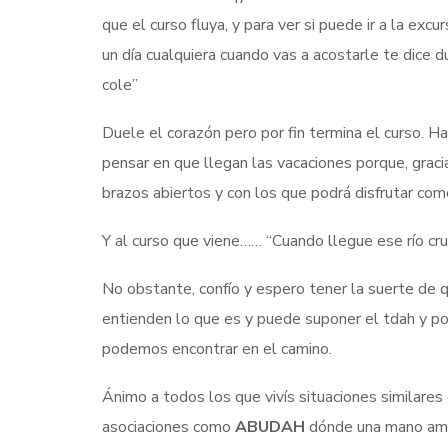
que el curso fluya, y para ver si puede ir a la excu
un día cualquiera cuando vas a acostarle te dice 
cole”
Duele el corazón pero por fin termina el curso. Ha
pensar en que llegan las vacaciones porque, gracia
brazos abiertos y con los que podrá disfrutar co
Y al curso que viene…… “Cuando llegue ese río c
No obstante, confío y espero tener la suerte de q
entienden lo que es y puede suponer el tdah y po
podemos encontrar en el camino.
Ánimo a todos los que vivís situaciones similare
asociaciones como
ABUDAH
dónde una mano ami