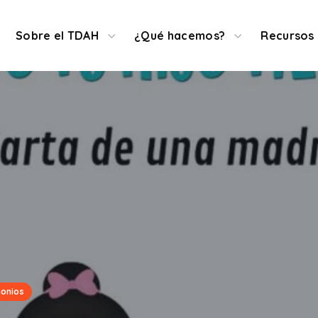
Denuncias
Sobre el TDAH
¿Qué hacemos?
Recursos
monios