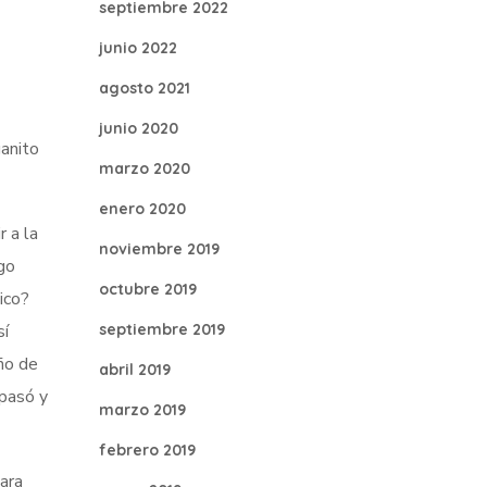
septiembre 2022
junio 2022
agosto 2021
junio 2020
ganito
marzo 2020
enero 2020
r a la
noviembre 2019
go
octubre 2019
ico?
sí
septiembre 2019
ño de
abril 2019
 pasó y
marzo 2019
febrero 2019
ara